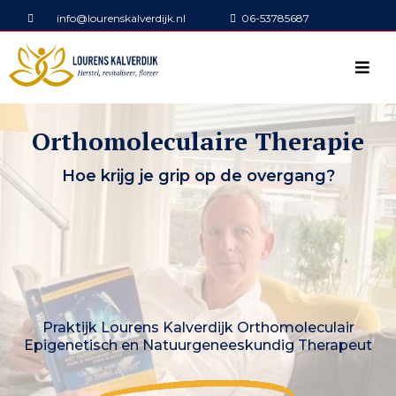
info@lourenskalverdijk.nl
06-53785687
Orthomoleculaire Therapie
Hoe krijg je grip op de overgang?
Praktijk Lourens Kalverdijk Orthomoleculair
Epigenetisch en Natuurgeneeskundig Therapeut