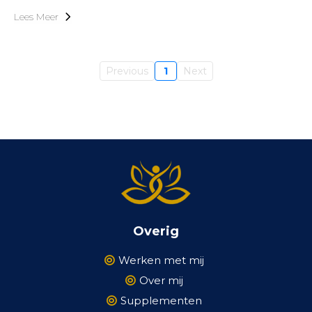
Lees Meer
Previous
1
Next
Overig
Werken met mij
Over mij
Supplementen