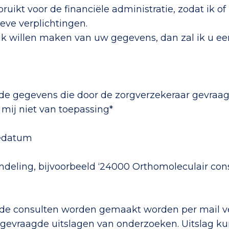
uikt voor de financiële administratie, zodat ik o
eve verplichtingen.
k willen maken van uw gegevens, dan zal ik u eer
 de gegevens die door de zorgverzekeraar gevraa
 mij niet van toepassing*
tedatum
ndeling, bijvoorbeeld ‘24000 Orthomoleculair cons
s de consulten worden gemaakt worden per mail v
opgevraagde uitslagen van onderzoeken. Uitslag 