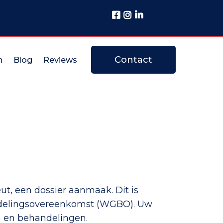
Contact
n
Blog
Reviews
ut, een dossier aanmaak. Dit is
andelingsovereenkomst (WGBO). Uw
n en behandelingen.