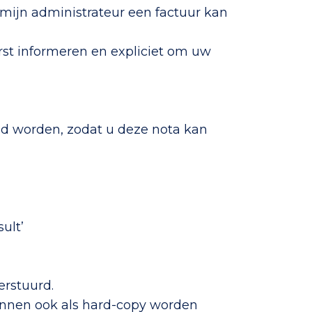
f mijn administrateur een factuur kan
st informeren en expliciet om uw
gd worden, zodat u deze nota kan
ult’
erstuurd.
kunnen ook als hard-copy worden