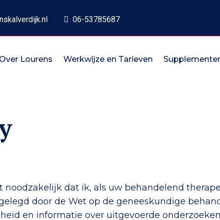
skalverdijk.nl
06-53785687
Over Lourens
Werkwijze en Tarieven
Supplemente
y
t noodzakelijk dat ik, als uw behandelend therape
, opgelegd door de Wet op de geneeskundige beh
dheid en informatie over uitgevoerde onderzoeke