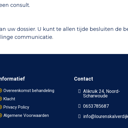
een consult.
van uw dossier. U kunt te allen tijde besluiten de
delinge communicatie
.
Informatief
Contact
Overeenkomst behandeling
Alikruik 24, Noord-
Scharwoude
Klacht
0653785687
Privacy Policy
Algemene Voorwaarden
info@lourenskalverdijk