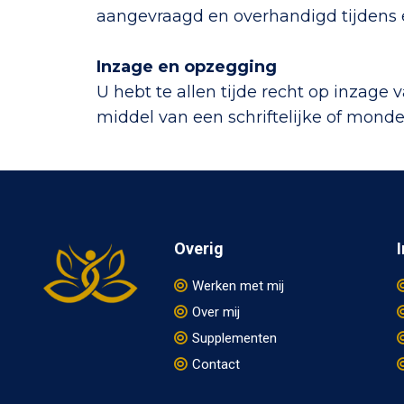
aangevraagd en overhandigd tijdens 
Inzage en opzegging
U hebt te allen tijde recht op inzage 
middel van een schriftelijke of mon
Overig
Werken met mij
Over mij
Supplementen
Contact