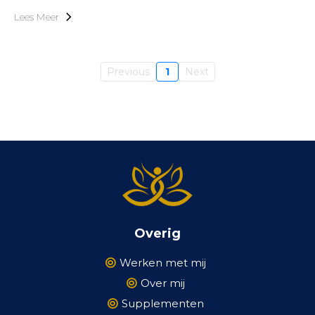
Lees Meer
Previous
1
Next
Overig
Werken met mij
Over mij
Supplementen