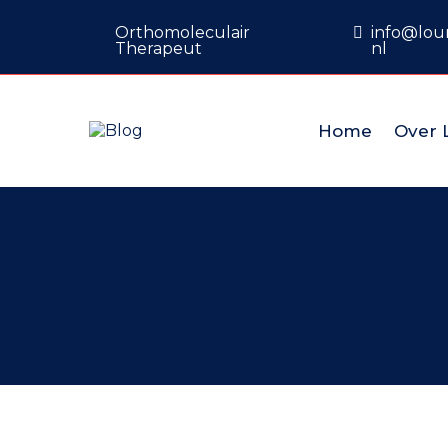
Orthomoleculair
info@lour
Therapeut
nl
Home
Over 