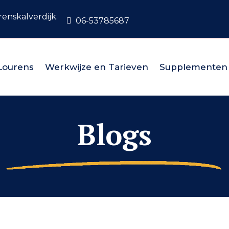
enskalverdijk.
06-53785687
Lourens
Werkwijze en Tarieven
Supplementen
Blogs