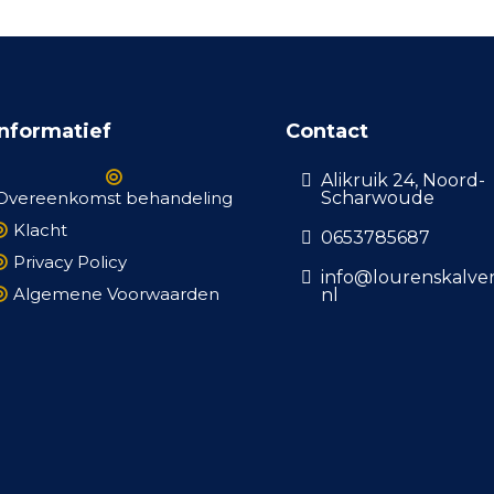
Informatief
Contact
Alikruik 24, Noord-
Overeenkomst behandeling
Scharwoude
Klacht
0653785687
Privacy Policy
info@lourenskalverd
Algemene Voorwaarden
nl