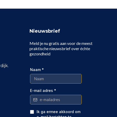
Nieuwsbrief
Meld je nu gratis aan voor de meest
praktische nieuwsbrief over échte
gezondheid
ijk.
Naam
*
E-mail adres
*
Ik ga ermee akkoord om
e-mail berichten te