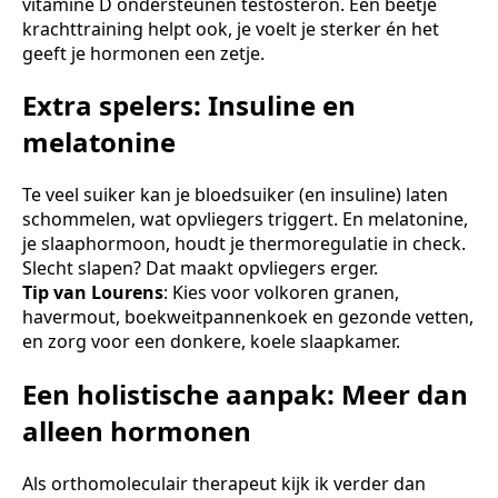
vitamine D ondersteunen testosteron. Een beetje
krachttraining helpt ook, je voelt je sterker én het
geeft je hormonen een zetje.
Extra spelers: Insuline en
melatonine
Te veel suiker kan je bloedsuiker (en insuline) laten
schommelen, wat opvliegers triggert. En melatonine,
je slaaphormoon, houdt je thermoregulatie in check.
Slecht slapen? Dat maakt opvliegers erger.
Tip van Lourens
: Kies voor volkoren granen,
havermout, boekweitpannenkoek en gezonde vetten,
en zorg voor een donkere, koele slaapkamer.
Een holistische aanpak: Meer dan
alleen hormonen
Als orthomoleculair therapeut kijk ik verder dan