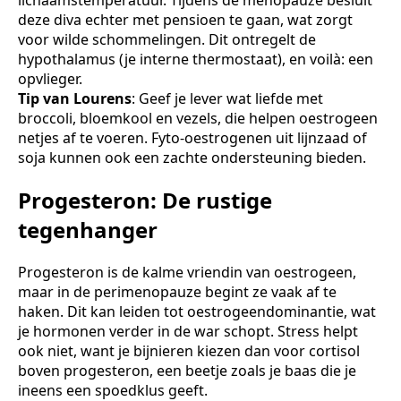
lichaamstemperatuur. Tijdens de menopauze besluit
deze diva echter met pensioen te gaan, wat zorgt
voor wilde schommelingen. Dit ontregelt de
hypothalamus (je interne thermostaat), en voilà: een
opvlieger.
Tip van Lourens
: Geef je lever wat liefde met
broccoli, bloemkool en vezels, die helpen oestrogeen
netjes af te voeren. Fyto-oestrogenen uit lijnzaad of
soja kunnen ook een zachte ondersteuning bieden.
Progesteron: De rustige
tegenhanger
Progesteron is de kalme vriendin van oestrogeen,
maar in de perimenopauze begint ze vaak af te
haken. Dit kan leiden tot oestrogeendominantie, wat
je hormonen verder in de war schopt. Stress helpt
ook niet, want je bijnieren kiezen dan voor cortisol
boven progesteron, een beetje zoals je baas die je
ineens een spoedklus geeft.