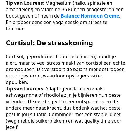
Tip van Lourens
: Magnesium (hallo, spinazie en
amandelen!) en vitamine B6 kunnen progesteron een
boost geven of neem de
Balance Hormoon Creme
.
En probeer eens een yoga-sessie om stress te
temmen.
Cortisol: De stresskoning
Cortisol, geproduceerd door je bijnieren, houdt je
alert, maar te veel stress maakt van cortisol een echte
dramaqueen. Dit verstoort de balans met oestrogeen
en progesteron, waardoor opvliegers vaker
opduiken.
Tip van Lourens
: Adaptogene kruiden zoals
ashwagandha of rhodiola zijn je bijnieren hun beste
vrienden. De eerste geeft meer ontspanning en de
andere meer daadkracht, dus bedenk wat het beste
past in jou situatie. Combineer met een stabiel dieet
(weg met die suikerpieken!) en wat quality time voor
jezelf.