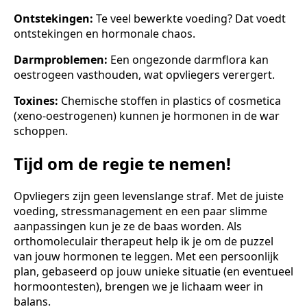
Ontstekingen:
Te veel bewerkte voeding? Dat voedt
ontstekingen en hormonale chaos.
Darmproblemen:
Een ongezonde darmflora kan
oestrogeen vasthouden, wat opvliegers verergert.
Toxines:
Chemische stoffen in plastics of cosmetica
(xeno-oestrogenen) kunnen je hormonen in de war
schoppen.
Tijd om de regie te nemen!
Opvliegers zijn geen levenslange straf. Met de juiste
voeding, stressmanagement en een paar slimme
aanpassingen kun je ze de baas worden. Als
orthomoleculair therapeut help ik je om de puzzel
van jouw hormonen te leggen. Met een persoonlijk
plan, gebaseerd op jouw unieke situatie (en eventueel
hormoontesten), brengen we je lichaam weer in
balans.