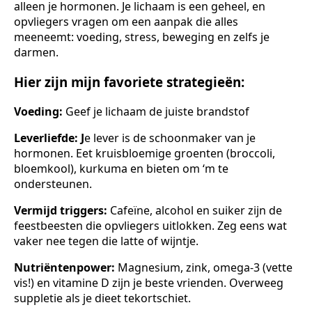
alleen je hormonen. Je lichaam is een geheel, en
opvliegers vragen om een aanpak die alles
meeneemt: voeding, stress, beweging en zelfs je
darmen.
Hier zijn mijn favoriete strategieën:
Voeding:
Geef je lichaam de juiste brandstof
Leverliefde: J
e lever is de schoonmaker van je
hormonen. Eet kruisbloemige groenten (broccoli,
bloemkool), kurkuma en bieten om ‘m te
ondersteunen.
Vermijd triggers:
Cafeïne, alcohol en suiker zijn de
feestbeesten die opvliegers uitlokken. Zeg eens wat
vaker nee tegen die latte of wijntje.
Nutriëntenpower:
Magnesium, zink, omega-3 (vette
vis!) en vitamine D zijn je beste vrienden. Overweeg
suppletie als je dieet tekortschiet.