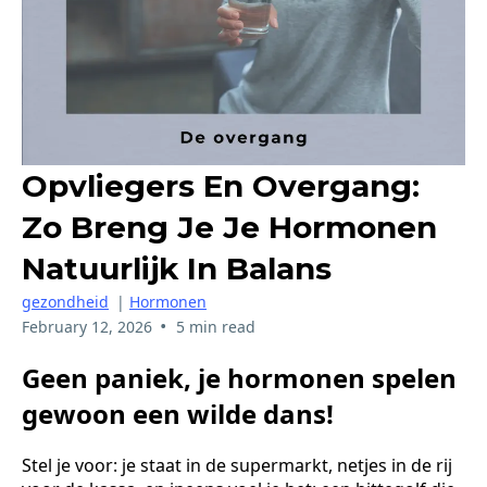
Opvliegers En Overgang:
Zo Breng Je Je Hormonen
Natuurlijk In Balans
gezondheid
|
Hormonen
•
February 12, 2026
5 min read
Geen paniek, je hormonen spelen
gewoon een wilde dans!
Stel je voor: je staat in de supermarkt, netjes in de rij