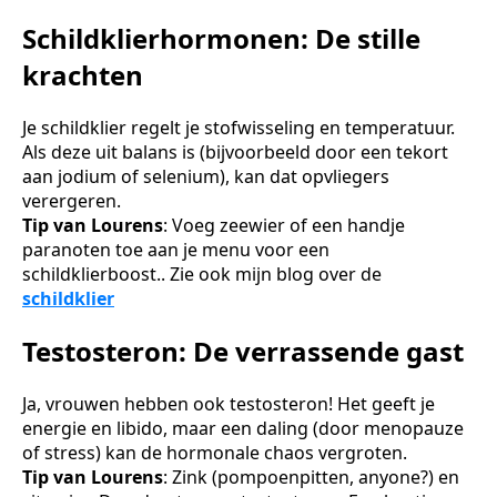
Schildklierhormonen: De stille
krachten
Je schildklier regelt je stofwisseling en temperatuur.
Als deze uit balans is (bijvoorbeeld door een tekort
aan jodium of selenium), kan dat opvliegers
verergeren.
Tip van Lourens
: Voeg zeewier of een handje
paranoten toe aan je menu voor een
schildklierboost.. Zie ook mijn blog over de
schildklier
Testosteron: De verrassende gast
Ja, vrouwen hebben ook testosteron! Het geeft je
energie en libido, maar een daling (door menopauze
of stress) kan de hormonale chaos vergroten.
Tip van Lourens
: Zink (pompoenpitten, anyone?) en