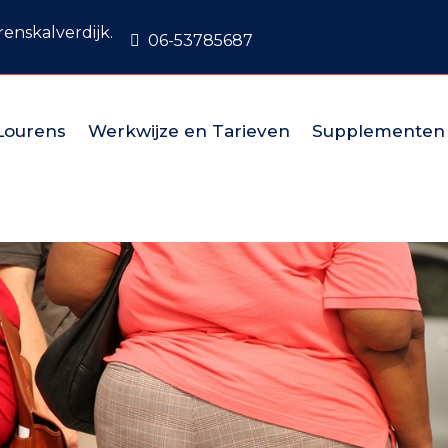
enskalverdijk.
06-53785687
Lourens
Werkwijze en Tarieven
Supplementen