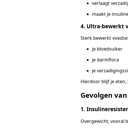
verlaagt verzadi
maakt je insulin
4. Ultra-bewerkt 
Sterk bewerkt voedsel
je bloedsuiker
je darmflora
je verzadigingss
Hierdoor blijf je eten,
Gevolgen van 
1. Insulineresiste
Overgewicht, vooral b