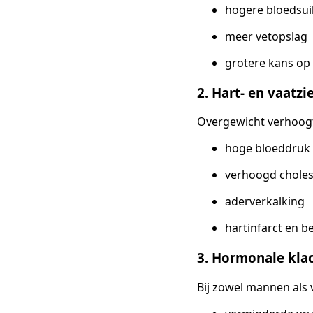
hogere bloedsui
meer vetopslag
grotere kans op 
2. Hart- en vaatzi
Overgewicht verhoogt 
hoge bloeddruk
verhoogd choles
aderverkalking
hartinfarct en b
3. Hormonale kla
Bij zowel mannen als 