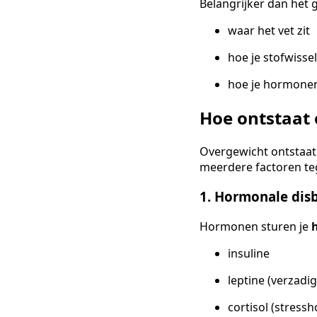
Belangrijker dan het 
waar het vet zit
hoe je stofwisse
hoe je hormonen
Hoe ontstaat
Overgewicht ontstaat 
meerdere factoren tege
1. Hormonale dis
Hormonen sturen je
insuline
leptine (verzad
cortisol (stress