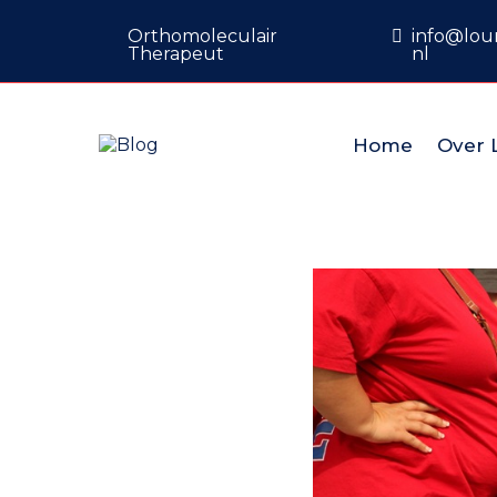
Orthomoleculair
info@lour
Therapeut
nl
Home
Over 