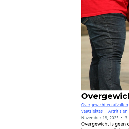
Overgewich
Overgewicht en afvallen
Vaatziektes
|
Artritis 
•
November 18, 2025
3
Overgewicht is geen 