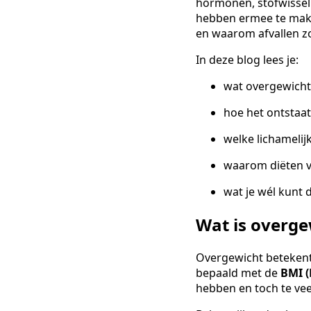
hormonen, stofwissel
hebben ermee te make
en waarom afvallen zo 
In deze blog lees je:
wat overgewicht 
hoe het ontstaat
welke lichamelij
waarom diëten v
wat je wél kunt 
Wat is overge
Overgewicht betekent
bepaald met de
BMI (
hebben en toch te ve