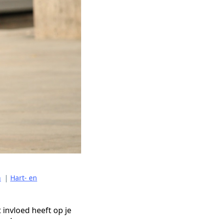
n
|
Hart- en
 invloed heeft op je