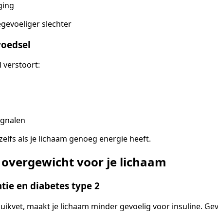
ging
egevoeliger slechter
voedsel
 verstoort:
ignalen
 zelfs als je lichaam genoeg energie heeft.
overgewicht voor je lichaam
ntie en diabetes type 2
uikvet, maakt je lichaam minder gevoelig voor insuline. Gev